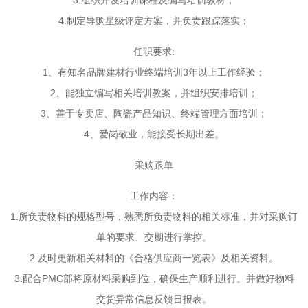
3.组织开发培训课程及编写培训教材；
4.制定导购星级评定方案，并负责跟踪落实；
任职要求:
1、有知名品牌建材行业终端培训3年以上工作经验；
2、能独立编写相关培训教案，并组织安排培训；
3、善于专卖店、陶瓷产品知识、终端管理方面培训；
4、爱岗敬业，能接受长期出差。
采购跟单
工作内容：
1.所负责物料的规格型号，熟悉所负责物料的相关标准，并对采购订
单的要求、交期进行掌控。
2.及时更新相关材料的《合格供应商一览表》及相关资料。
3.配合PMC部将原材料采购到位，确保生产顺利进行。并做好物料
交货异常信息反馈日报表。