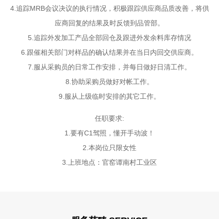
4.追踪MRB会议决议的执行情况，积极跟踪供应商品质改善，将供
应商回复的结果及时反馈到品管部。
5.追踪外发加工产品全部回仓及跟进外发余料库存情况
6.跟催相关部门对样品的确认结果并在当日内回交供应商。
7.服从采购员的日常工作安排，并每日做好日清工作。
8.协助采购员做好对帐工作。
9.服从上级临时安排的其它工作。
任职要求:
1.要有C1驾照，懂开手动波！
2.本岗位只限女性
3.上班地点：官窑谭南村工业区