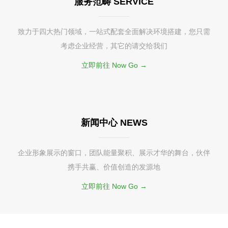
服务范畴 SERVICE
致力于四大热门领域，一站式配套全面解决环境搭建，您只需
考虑企业经营，其它的请交给我们
立即前往 Now Go →
新闻中心 NEWS
企业形象展示的窗口，团队能量聚积、展示才华的舞台，伙伴
携手共赢、价值创造的发源地
立即前往 Now Go →