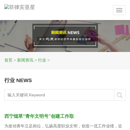
Toggl
navig
首页
>
新闻资讯
>
行业
>
行业 NEWS
西宁烟草“青年文明号”创建工作取
为发动青年立足岗位，弘扬高度职业文明，创造一流工作业绩，近