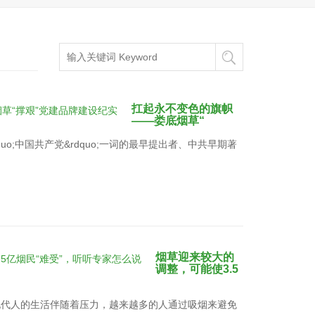
扛起永不变色的旗帜
——娄底烟草“
uo;中国共产党&rdquo;一词的最早提出者、中共早期著
烟草迎来较大的
调整，可能使3.5
现代人的生活伴随着压力，越来越多的人通过吸烟来避免