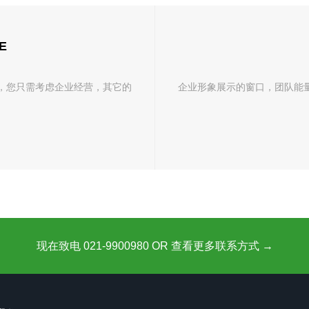
E
，您只需考虑企业经营，其它的
企业形象展示的窗口，团队能
现在致电 021-9900980 OR 查看更多联系方式 →