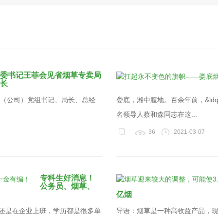
委书记王菲会见省烟草专卖局
长
局（公司）党组书记、局长、总经
娄底，湘中腹地。百余年前，&ldq
名领导人蔡和森同志在这...
36
2021-03-07
专科生好消息！
公务员、烟草、
亿烟
uo;还是在企业上班，学历都是很多单
导语：烟草是一种高收益产品，