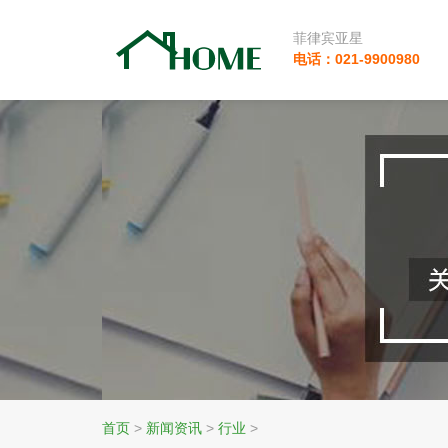
菲律宾亚星
电话：021-9900980
首页
>
新闻资讯
>
行业
>