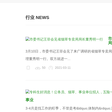
行业 NEWS
市
局
3月10日，市委书记王菲会见了来广调研的省烟草专卖
理董秀明一行。双方就进一...
50
2021-03-11
事业
3-4月是找工作的旺季，不管是考&ldquo;体制内&rdq