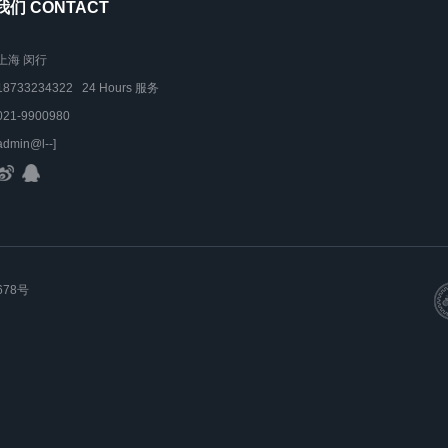
们 CONTACT
上海 闵行
18733234322 24 Hours 服务
021-9900980
admin@l--]
678号