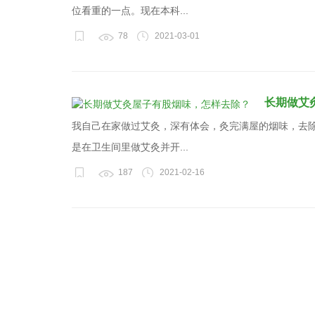
位看重的一点。现在本科...
78
2021-03-01
长期做艾
我自己在家做过艾灸，深有体会，灸完满屋的烟味，去
是在卫生间里做艾灸并开...
187
2021-02-16