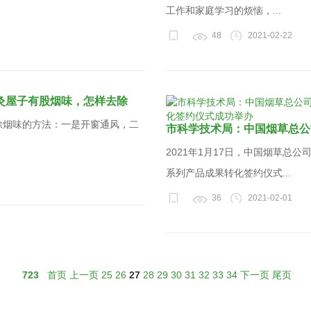
工作和家庭学习的烦恼，...
48
2021-02-22
灸屋子有股烟味，怎样去除
除烟味的方法：一是开窗通风，二
市科学技术局：中国烟草总公
2021年1月17日，中国烟草总
系列产品成果转化签约仪式...
36
2021-02-01
723
首页
上一页
25
26
27
28
29
30
31
32
33
34
下一页
尾页