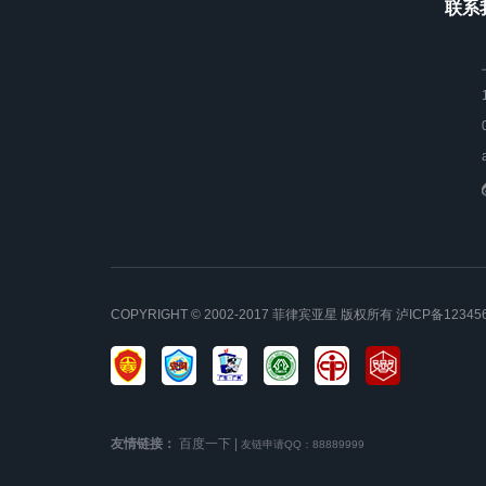
联系我
COPYRIGHT © 2002-2017 菲律宾亚星 版权所有
泸ICP备12345
友情链接：
百度一下
|
友链申请QQ：88889999