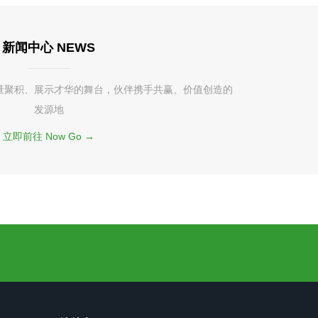
新闻中心 NEWS
量聚积、展示才华的舞台，伙伴携手共赢、价值创造的
发源地
立即前往 Now Go →